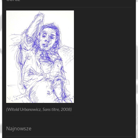
(Witold Urbanowicz, Sans titre, 2008)
Najnowsze