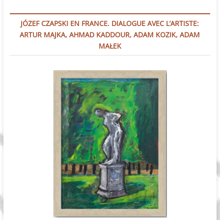
JÓZEF CZAPSKI EN FRANCE. DIALOGUE AVEC L’ARTISTE:
ARTUR MAJKA, AHMAD KADDOUR, ADAM KOZIK, ADAM
MAŁEK