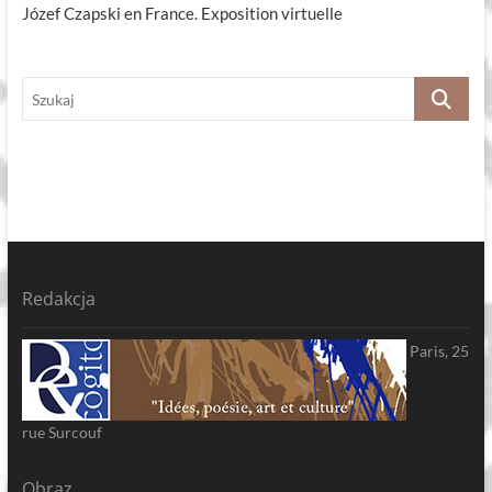
Józef Czapski en France. Exposition virtuelle
Szukaj
Redakcja
Paris, 25
rue Surcouf
Obraz