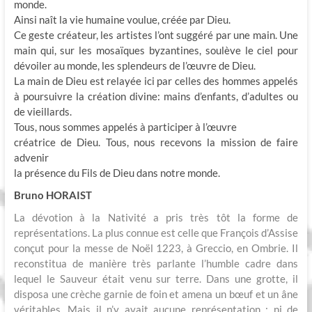
monde.
Ainsi naît la vie humaine voulue, créée par Dieu.
Ce geste créateur, les artistes l’ont suggéré par une main. Une
main qui, sur les mosaïques byzantines, soulève le ciel pour
dévoiler au monde, les splendeurs de l’œuvre de Dieu.
La main de Dieu est relayée ici par celles des hommes appelés
à poursuivre la création divine: mains d’enfants, d’adultes ou
de vieillards.
Tous, nous sommes appelés à participer à l’œuvre
créatrice de Dieu. Tous, nous recevons la mission de faire
advenir
la présence du Fils de Dieu dans notre monde.
Bruno HORAIST
La dévotion à la Nativité a pris très tôt la forme de
représentations. La plus connue est celle que François d’Assise
conçut pour la messe de Noël 1223, à Greccio, en Ombrie. Il
reconstitua de manière très parlante l’humble cadre dans
lequel le Sauveur était venu sur terre. Dans une grotte, il
disposa une crèche garnie de foin et amena un bœuf et un âne
véritables. Mais il n’y avait aucune représentation : ni de