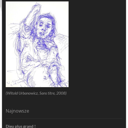
(Witold Urbanowicz, Sans titre, 2008)
Najnowsze
Dieu plus grand !