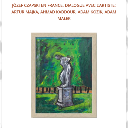
JÓZEF CZAPSKI EN FRANCE. DIALOGUE AVEC L’ARTISTE:
ARTUR MAJKA, AHMAD KADDOUR, ADAM KOZIK, ADAM
MAŁEK