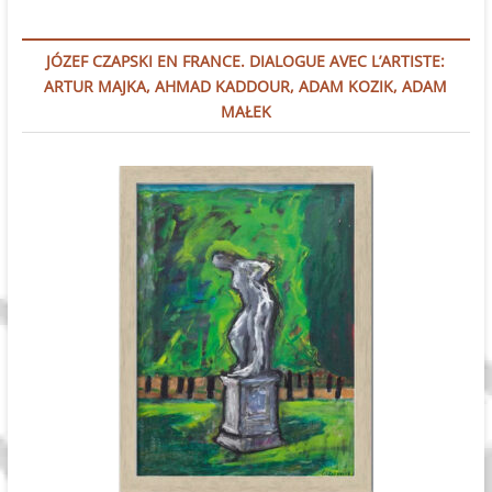
JÓZEF CZAPSKI EN FRANCE. DIALOGUE AVEC L’ARTISTE:
ARTUR MAJKA, AHMAD KADDOUR, ADAM KOZIK, ADAM
MAŁEK