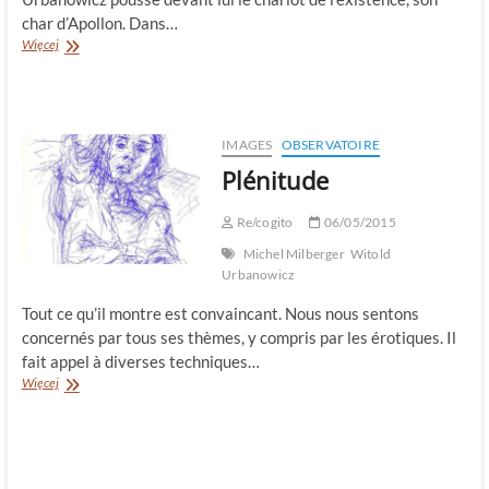
char d’Apollon. Dans…
Char
Więcej
d’Apollon
IMAGES
OBSERVATOIRE
Plénitude
Re/cogito
06/05/2015
Michel Milberger
Witold
Urbanowicz
Tout ce qu’il montre est convaincant. Nous nous sentons
concernés par tous ses thèmes, y compris par les érotiques. Il
fait appel à diverses techniques…
Plénitude
Więcej