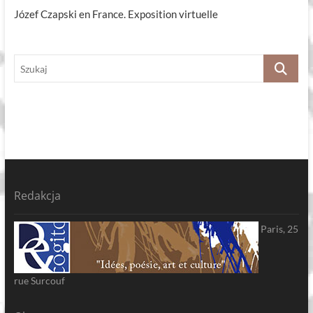
Józef Czapski en France. Exposition virtuelle
Szukaj
Redakcja
Paris, 25
rue Surcouf