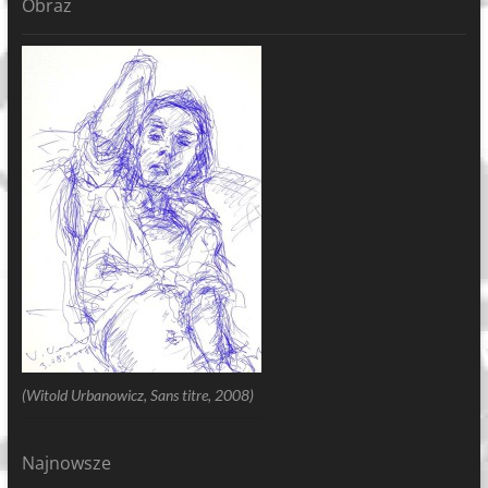
Obraz
(Witold Urbanowicz, Sans titre, 2008)
Najnowsze