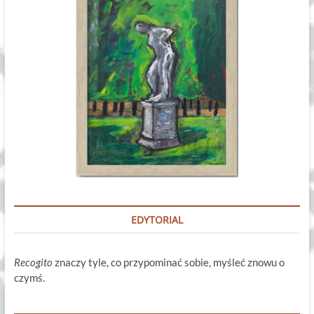
EDYTORIAL
Recogito
znaczy tyle, co przypominać sobie, myśleć znowu o
czymś.