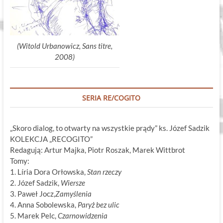
(Witold Urbanowicz, Sans titre,
2008)
SERIA RE/COGITO
„Skoro dialog, to otwarty na wszystkie prądy” ks. Józef Sadzik
KOLEKCJA „RECOGITO”
Redagują: Artur Majka, Piotr Roszak, Marek Wittbrot
Tomy:
1. Líria Dora Orłowska,
Stan rzeczy
2. Józef Sadzik,
Wiersze
3. Paweł Jocz,
Zamyślenia
4. Anna Sobolewska,
Paryż bez ulic
5. Marek Pelc,
Czarnowidzenia