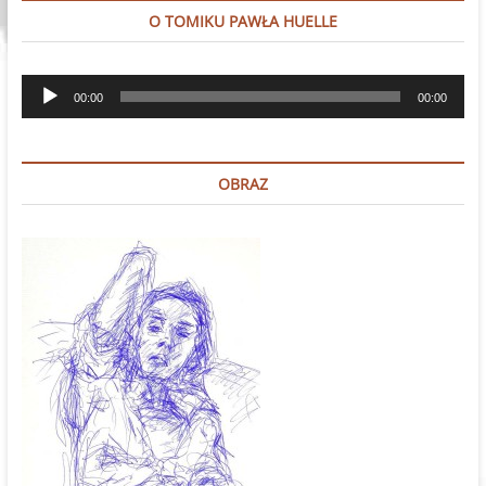
O TOMIKU PAWŁA HUELLE
Odtwarzacz
00:00
00:00
plików
dźwiękowych
OBRAZ