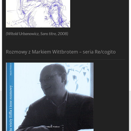
(Witold Urbanowicz, Sans titre, 2008)
Rozmowy z Markiem Wittbrotem – seria Re/cogito