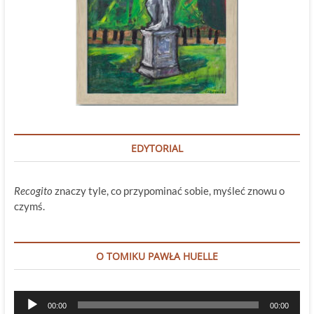
EDYTORIAL
Recogito
znaczy tyle, co przypominać sobie, myśleć znowu o
czymś.
O TOMIKU PAWŁA HUELLE
Odtwarzacz
00:00
00:00
plików