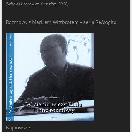
(Witold Urbanowicz, Sans titre, 2008)
Rozmowy z Markiem Wittbrotem – seria Re/cogito
Najnowsze