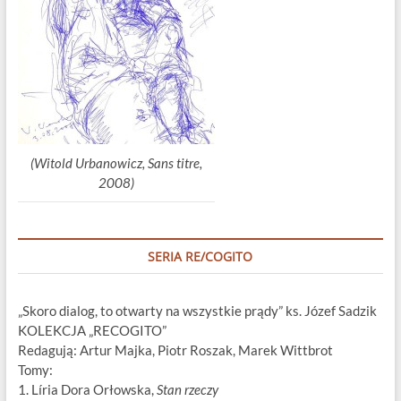
(Witold Urbanowicz, Sans titre,
2008)
SERIA RE/COGITO
„Skoro dialog, to otwarty na wszystkie prądy” ks. Józef Sadzik
KOLEKCJA „RECOGITO”
Redagują: Artur Majka, Piotr Roszak, Marek Wittbrot
Tomy:
1. Líria Dora Orłowska,
Stan rzeczy