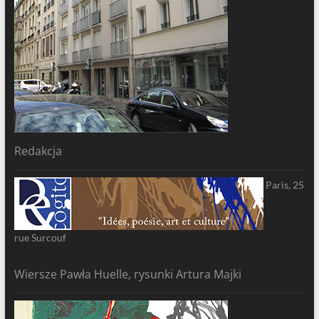
Redakcja
Paris, 25
rue Surcouf
Wiersze Pawła Huelle, rysunki Artura Majki