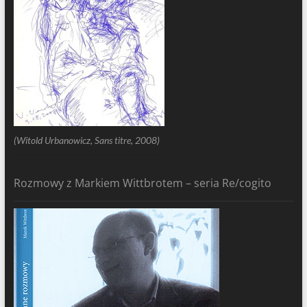
(Witold Urbanowicz, Sans titre, 2008)
Rozmowy z Markiem Wittbrotem – seria Re/cogito