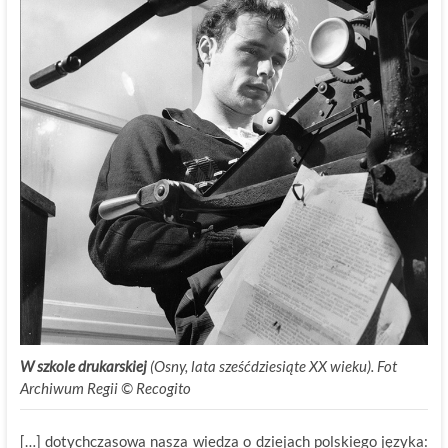
W szkole drukarskiej
(Osny, lata sześćdziesiąte XX wieku). Fot
Archiwum Regii © Recogito
[…] dotychczasowa nasza wiedza o dziejach polskiego języka: