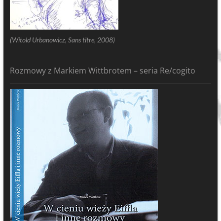
(Witold Urbanowicz, Sans titre, 2008)
Rozmowy z Markiem Wittbrotem – seria Re/cogito