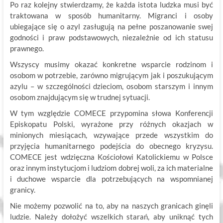
Po raz kolejny stwierdzamy, że każda istota ludzka musi być
traktowana w sposób humanitarny. Migranci i osoby
ubiegające się o azyl zasługują na pełne poszanowanie swej
godności i praw podstawowych, niezależnie od ich statusu
prawnego.
Wszyscy musimy okazać konkretne wsparcie rodzinom i
osobom w potrzebie, zarówno migrującym jak i poszukującym
azylu – w szczególności dzieciom, osobom starszym i innym
osobom znajdującym się w trudnej sytuacji.
W tym względzie COMECE przypomina słowa Konferencji
Episkopatu Polski, wyrażone przy różnych okazjach w
minionych miesiącach, wzywające przede wszystkim do
przyjęcia humanitarnego podejścia do obecnego kryzysu.
COMECE jest wdzięczna Kościołowi Katolickiemu w Polsce
oraz innym instytucjom i ludziom dobrej woli, za ich materialne
i duchowe wsparcie dla potrzebujących na wspomnianej
granicy.
Nie możemy pozwolić na to, aby na naszych granicach ginęli
ludzie. Należy dołożyć wszelkich starań, aby uniknąć tych