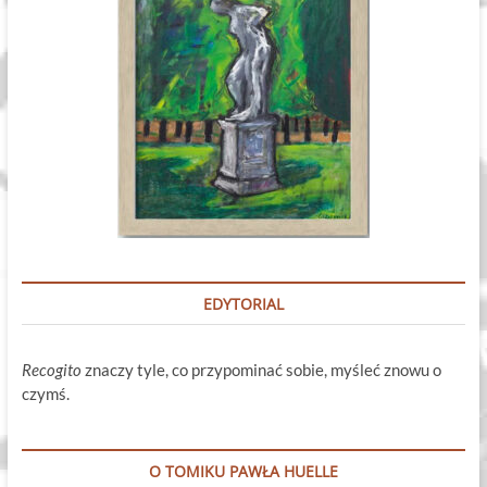
EDYTORIAL
Recogito
znaczy tyle, co przypominać sobie, myśleć znowu o
czymś.
O TOMIKU PAWŁA HUELLE