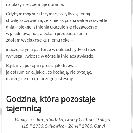
na plaży nie zdejmuje ubrania.
Gdybym mogła zatrzymać, to tylko tę jedną
chwilę zadziwienia, że – nierozpoznawalne w świetle
dnia – piękno istnienia ukazuje się niezawodnie
w grudniową noc, a potem przepada, zanim
zdołam wyciągnąć ku niemu rękę –
inaczej czynili pasterze w dolinach, gdy od razu
wyruszali, widząc w górze jaśniejącą gwiazdę.
Bądźmy spokojni i prości jak drzewa,
jak strumienie, jak ci, co kochają, nie pytając,
dlaczego z nimi, dlaczego jesteśmy.
Godzina, która pozostaje
tajemnicą
Pamięci ks. Józefa Sadzika, twórcy Centrum Dialogu
(18 II 1933, Sułkowice – 26 VIII 1980, Osny)