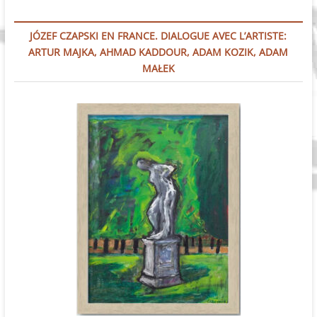
JÓZEF CZAPSKI EN FRANCE. DIALOGUE AVEC L’ARTISTE:
ARTUR MAJKA, AHMAD KADDOUR, ADAM KOZIK, ADAM
MAŁEK