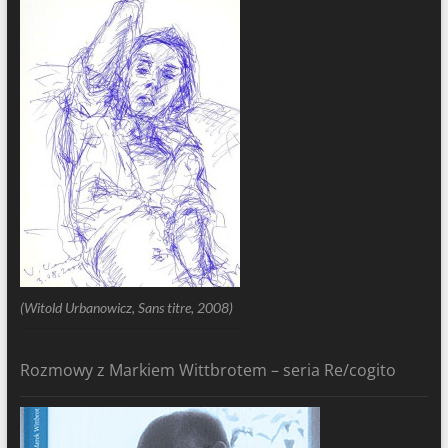
(Witold Urbanowicz, Sans titre, 2008)
Rozmowy z Markiem Wittbrotem – seria Re/cogito