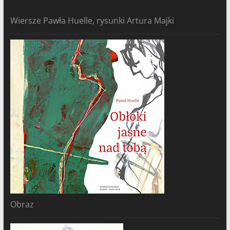
Wiersze Pawła Huelle, rysunki Artura Majki
Obraz