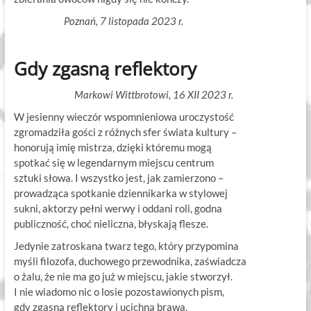
Poznań, 7 listopada 2023 r.
Gdy zgasną reflektory
Markowi Wittbrotowi, 16 XII 2023 r.
W jesienny wieczór wspomnieniowa uroczystość
zgromadziła gości z różnych sfer świata kultury –
honorują imię mistrza, dzięki któremu mogą
spotkać się w legendarnym miejscu centrum
sztuki słowa. I wszystko jest, jak zamierzono –
prowadząca spotkanie dziennikarka w stylowej
sukni, aktorzy pełni werwy i oddani roli, godna
publiczność, choć nieliczna, błyskają flesze.
Jedynie zatroskana twarz tego, który przypomina
myśli filozofa, duchowego przewodnika, zaświadcza
o żalu, że nie ma go już w miejscu, jakie stworzył.
I nie wiadomo nic o losie pozostawionych pism,
gdy zgasną reflektory i ucichną brawa.