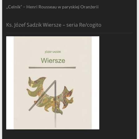
,,Celnik” – Henri Rousseau w paryskiej Oranżerii
Ks. Józef Sadzik Wiersze – seria Re/cogito