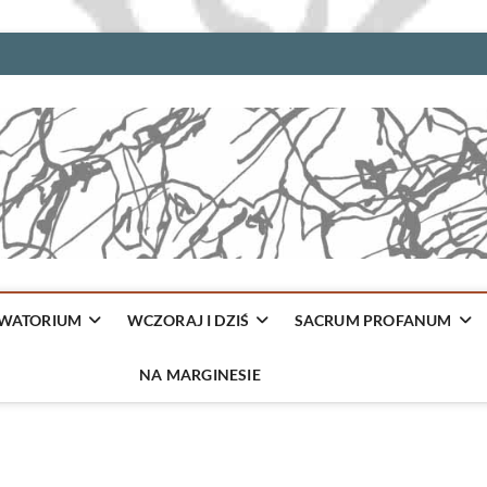
WATORIUM
WCZORAJ I DZIŚ
SACRUM PROFANUM
NA MARGINESIE