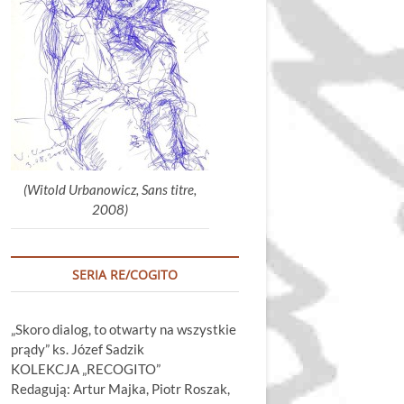
głośność.
(Witold Urbanowicz, Sans titre,
2008)
SERIA RE/COGITO
„Skoro dialog, to otwarty na wszystkie
prądy” ks. Józef Sadzik
KOLEKCJA „RECOGITO”
Redagują: Artur Majka, Piotr Roszak,