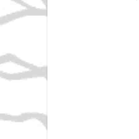
wpisu