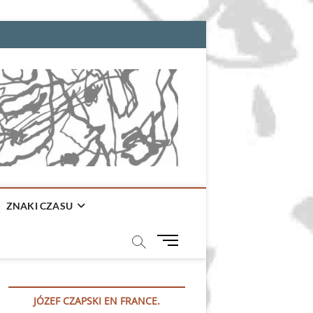
ZNAKI CZASU
M
e
n
u
JÓZEF CZAPSKI EN FRANCE.
B