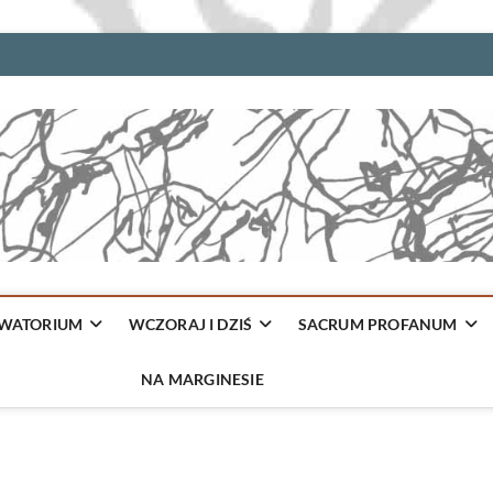
WATORIUM
WCZORAJ I DZIŚ
SACRUM PROFANUM
NA MARGINESIE