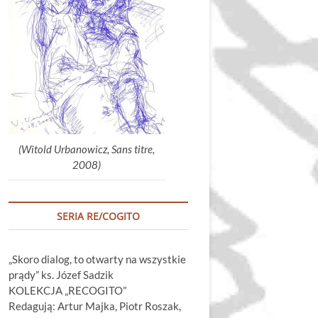
głośność.
(Witold Urbanowicz, Sans titre,
2008)
SERIA RE/COGITO
„Skoro dialog, to otwarty na wszystkie
prądy” ks. Józef Sadzik
KOLEKCJA „RECOGITO”
Redagują: Artur Majka, Piotr Roszak,