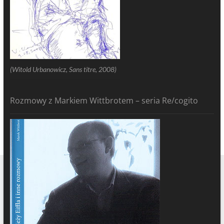
(Witold Urbanowicz, Sans titre, 2008)
Rozmowy z Markiem Wittbrotem – seria Re/cogito