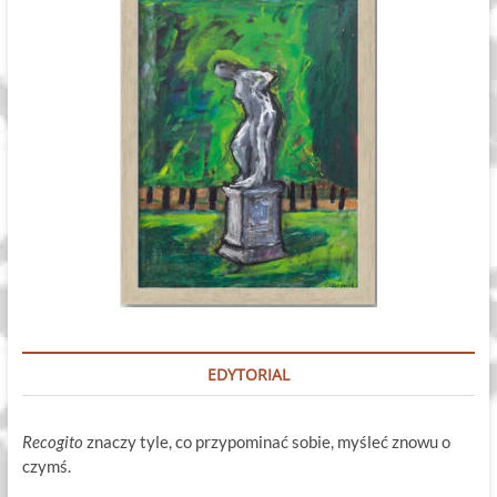
EDYTORIAL
Recogito
znaczy tyle, co przypominać sobie, myśleć znowu o
czymś.