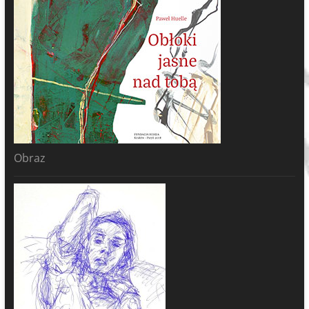
Obraz