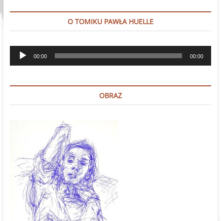
O TOMIKU PAWŁA HUELLE
Odtwarzacz
00:00
00:00
plików
dźwiękowych
OBRAZ