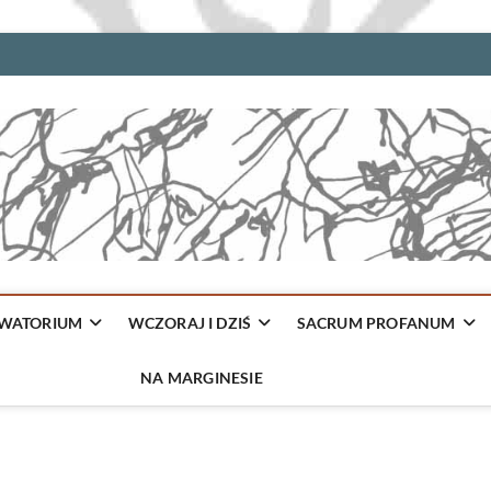
WATORIUM
WCZORAJ I DZIŚ
SACRUM PROFANUM
NA MARGINESIE