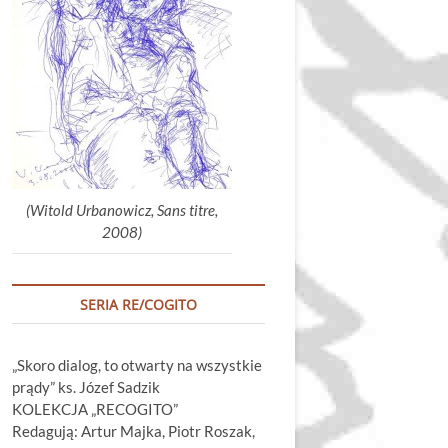
głośność.
(Witold Urbanowicz, Sans titre,
2008)
SERIA RE/COGITO
„Skoro dialog, to otwarty na wszystkie
prądy” ks. Józef Sadzik
KOLEKCJA „RECOGITO”
Redagują: Artur Majka, Piotr Roszak,