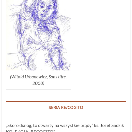
(Witold Urbanowicz, Sans titre,
2008)
SERIA RE/COGITO
„Skoro dialog, to otwarty na wszystkie prądy” ks. Józef Sadzik
KOLEKCJA „RECOGITO”