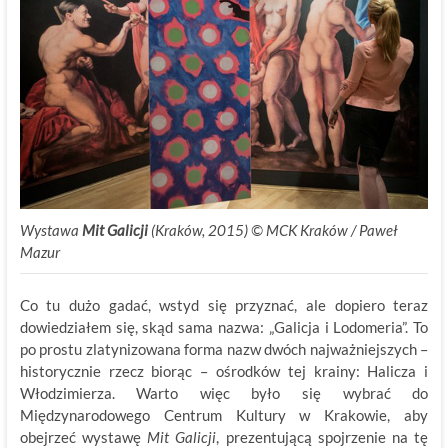
Wystawa
Mit Galicji
(Kraków, 2015) © MCK Kraków / Paweł
Mazur
Co tu dużo gadać, wstyd się przyznać, ale dopiero teraz
dowiedziałem się, skąd sama nazwa: „Galicja i Lodomeria”. To
po prostu zlatynizowana forma nazw dwóch najważniejszych –
historycznie rzecz biorąc – ośrodków tej krainy: Halicza i
Włodzimierza. Warto więc było się wybrać do
Międzynarodowego Centrum Kultury w Krakowie, aby
obejrzeć wystawę
Mit Galicji
, prezentującą spojrzenie na tę