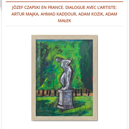
JÓZEF CZAPSKI EN FRANCE. DIALOGUE AVEC L’ARTISTE:
ARTUR MAJKA, AHMAD KADDOUR, ADAM KOZIK, ADAM
MAŁEK