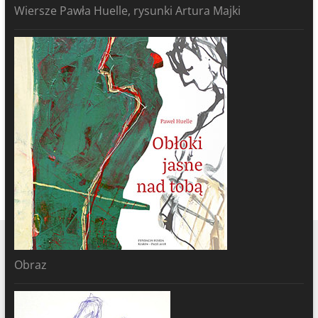
Wiersze Pawła Huelle, rysunki Artura Majki
Obraz