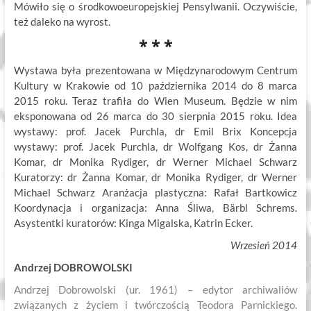
Mówiło się o środkowoeuropejskiej Pensylwanii. Oczywiście,
też daleko na wyrost.
* * *
Wystawa była prezentowana w Międzynarodowym Centrum
Kultury w Krakowie od 10 października 2014 do 8 marca
2015 roku. Teraz trafiła do Wien Museum. Będzie w nim
eksponowana od 26 marca do 30 sierpnia 2015 roku. Idea
wystawy: prof. Jacek Purchla, dr Emil Brix Koncepcja
wystawy: prof. Jacek Purchla, dr Wolfgang Kos, dr Żanna
Komar, dr Monika Rydiger, dr Werner Michael Schwarz
Kuratorzy: dr Żanna Komar, dr Monika Rydiger, dr Werner
Michael Schwarz Aranżacja plastyczna: Rafał Bartkowicz
Koordynacja i organizacja: Anna Śliwa, Bärbl Schrems.
Asystentki kuratorów: Kinga Migalska, Katrin Ecker.
Wrzesień 2014
Andrzej DOBROWOLSKI
Andrzej Dobrowolski (ur. 1961) – edytor archiwaliów
związanych z życiem i twórczością Teodora Parnickiego.