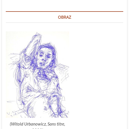
dźwiękowych
OBRAZ
(Witold Urbanowicz, Sans titre,