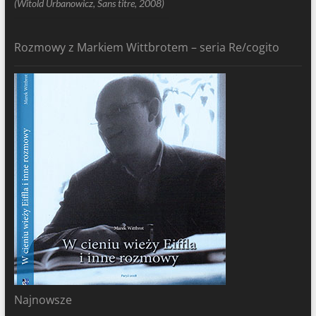
(Witold Urbanowicz, Sans titre, 2008)
Rozmowy z Markiem Wittbrotem – seria Re/cogito
Najnowsze