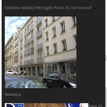
Siedziba redakcji Re/cogito Paryż 25 rue Surcouf
Redakcja
Paris, 25