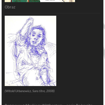
Obraz
(Witold Urbanowicz, Sans titre, 2008)