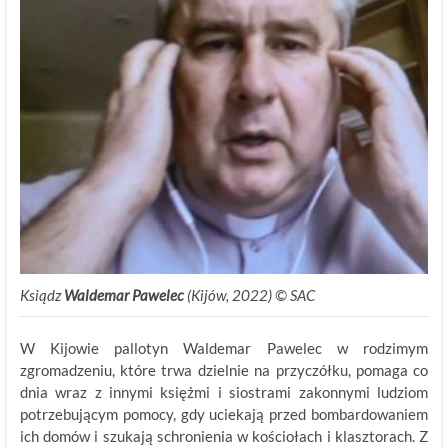
Ksiądz
Waldemar Pawelec
(Kijów, 2022) ©
.
SAC
W Kijowie pallotyn Waldemar Pawelec w rodzimym
zgromadzeniu, które trwa dzielnie na przyczółku, pomaga co
dnia wraz z innymi księżmi i siostrami zakonnymi ludziom
potrzebującym pomocy, gdy uciekają przed bombardowaniem
ich domów i szukają schronienia w kościołach i klasztorach. Z