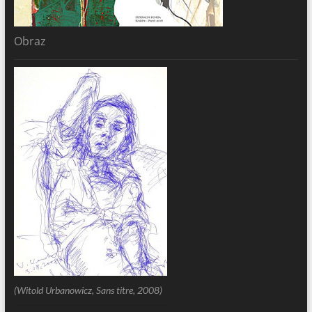
Obraz
(Witold Urbanowicz, Sans titre, 2008)