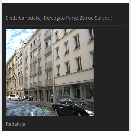
Siedziba redakcji Re/cogito Paryż 25 rue Surcouf
Redakcja