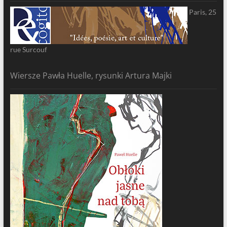
Paris, 25
rue Surcouf
Wiersze Pawła Huelle, rysunki Artura Majki