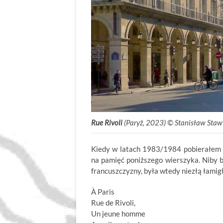
Rue Rivoli
(Paryż, 2023) © Stanisław Staw
Kiedy w latach 1983/1984 pobierałem w
na pamięć poniższego wierszyka. Niby 
francuszczyzny, była wtedy niezłą łamig
À Paris
Rue de Rivoli,
Un jeune homme