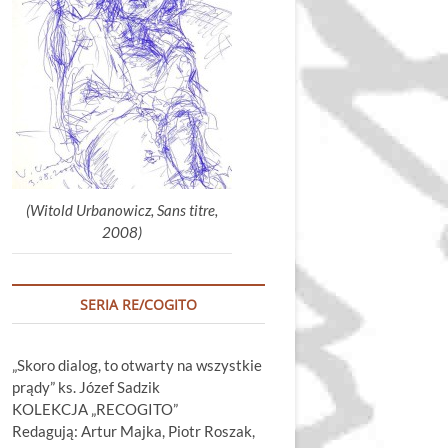
głośność.
(Witold Urbanowicz, Sans titre,
2008)
SERIA RE/COGITO
„Skoro dialog, to otwarty na wszystkie
prądy” ks. Józef Sadzik
KOLEKCJA „RECOGITO”
Redagują: Artur Majka, Piotr Roszak,