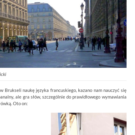
icki
 Brukseli naukę języka francuskiego, kazano nam nauczyć się
banalny, ale gra słów, szczególnie do prawidłowego wymawiania
łówką. Oto on: