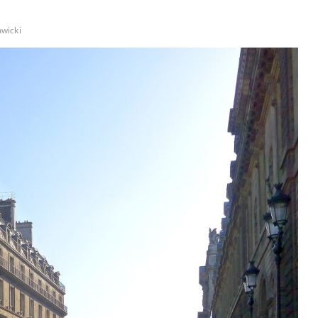
awicki