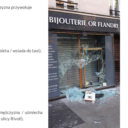
czyzna przywołuje
bieta / wsiada do taxi).
y mężczyzna / uśmiecha
 ulicy Rivoli).