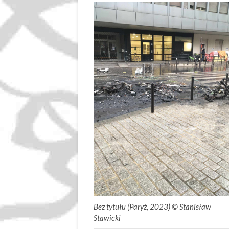
Bez tytułu (Paryż, 2023) ©
.
Stanisław
Stawicki