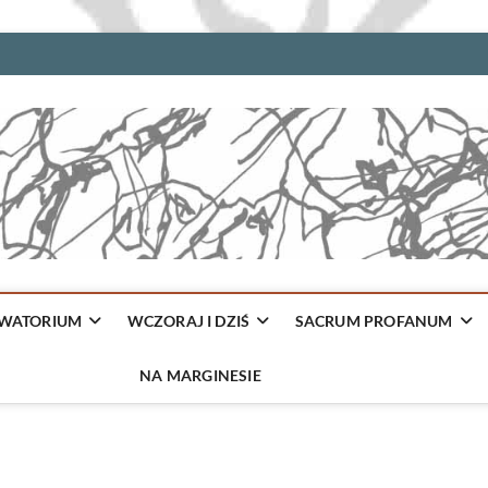
WATORIUM
WCZORAJ I DZIŚ
SACRUM PROFANUM
NA MARGINESIE