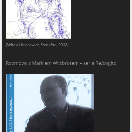
(Witold Urbanowicz, Sans titre, 2008)
Rozmowy z Markiem Wittbrotem – seria Re/cogito