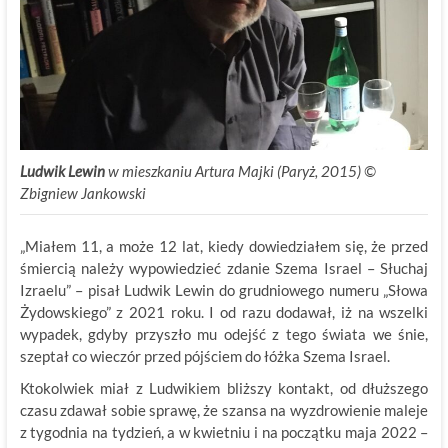
Ludwik Lewin
w mieszkaniu Artura Majki (Paryż, 2015) ©
Zbigniew Jankowski
„Miałem 11, a może 12 lat, kiedy dowiedziałem się, że przed
śmiercią należy wypowiedzieć zdanie Szema Israel – Słuchaj
Izraelu” – pisał Ludwik Lewin do grudniowego numeru „Słowa
Żydowskiego” z 2021 roku. I od razu dodawał, iż na wszelki
wypadek, gdyby przyszło mu odejść z tego świata we śnie,
szeptał co wieczór przed pójściem do łóżka Szema Israel.
Ktokolwiek miał z Ludwikiem bliższy kontakt, od dłuższego
czasu zdawał sobie sprawę, że szansa na wyzdrowienie maleje
z tygodnia na tydzień, a w kwietniu i na początku maja 2022 –