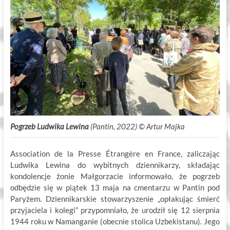
Pogrzeb Ludwika Lewina
(Pantin, 2022) ©
.
Artur Majka
Association de la Presse Étrangère en France, zaliczając
Ludwika Lewina do wybitnych dziennikarzy, składając
kondolencje żonie Małgorzacie informowało, że pogrzeb
odbędzie się w piątek 13 maja na cmentarzu w Pantin pod
Paryżem. Dziennikarskie stowarzyszenie „opłakując śmierć
przyjaciela i kolegi” przypomniało, że urodził się 12 sierpnia
1944 roku w Namanganie (obecnie stolica Uzbekistanu). Jego