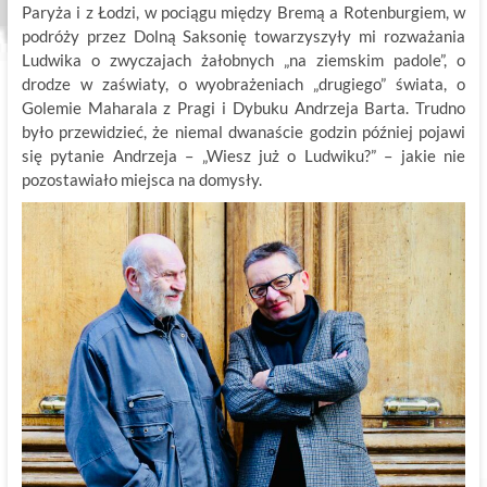
Paryża i z Łodzi, w pociągu między Bremą a Rotenburgiem, w
podróży przez Dolną Saksonię towarzyszyły mi rozważania
Ludwika o zwyczajach żałobnych „na ziemskim padole”, o
drodze w zaświaty, o wyobrażeniach „drugiego” świata, o
Golemie Maharala z Pragi i Dybuku Andrzeja Barta. Trudno
było przewidzieć, że niemal dwanaście godzin później pojawi
się pytanie Andrzeja – „Wiesz już o Ludwiku?” – jakie nie
pozostawiało miejsca na domysły.