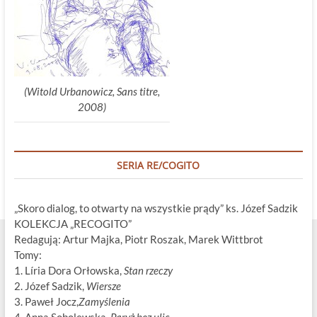
(Witold Urbanowicz, Sans titre,
2008)
SERIA RE/COGITO
„Skoro dialog, to otwarty na wszystkie prądy” ks. Józef Sadzik
KOLEKCJA „RECOGITO”
Redagują: Artur Majka, Piotr Roszak, Marek Wittbrot
Tomy:
1. Líria Dora Orłowska,
Stan rzeczy
2. Józef Sadzik,
Wiersze
3. Paweł Jocz,
Zamyślenia