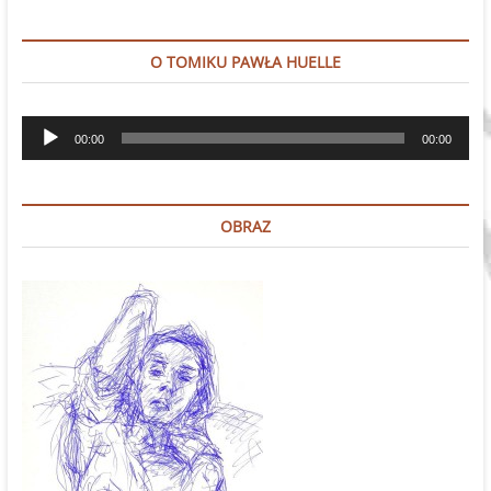
O TOMIKU PAWŁA HUELLE
Odtwarzacz
00:00
00:00
plików
dźwiękowych
OBRAZ