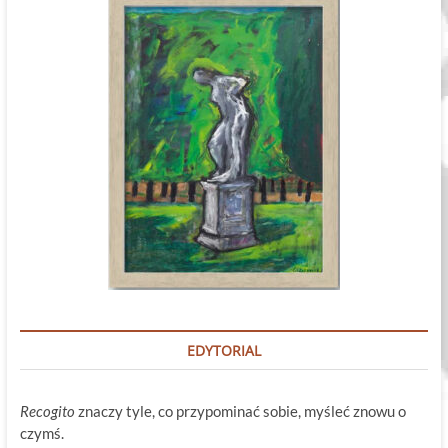
EDYTORIAL
Recogito
znaczy tyle, co przypominać sobie, myśleć znowu o
czymś.