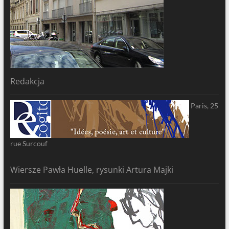
Redakcja
Paris, 25
rue Surcouf
Wiersze Pawła Huelle, rysunki Artura Majki