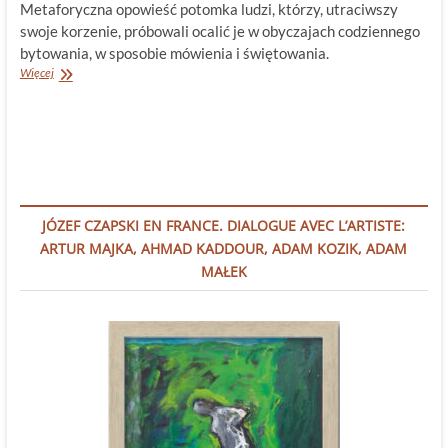
Metaforyczna opowieść potomka ludzi, którzy, utraciwszy
swoje korzenie, próbowali ocalić je w obyczajach codziennego
bytowania, w sposobie mówienia i świętowania.
Zapach
Więcej
jędrzychowskich
krajobrazów
JÓZEF CZAPSKI EN FRANCE. DIALOGUE AVEC L’ARTISTE:
ARTUR MAJKA, AHMAD KADDOUR, ADAM KOZIK, ADAM
MAŁEK