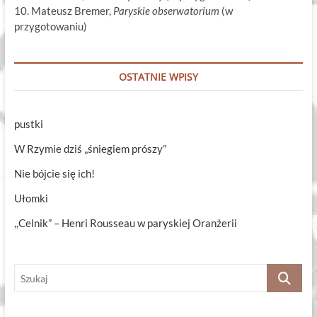
10. Mateusz Bremer,
Paryskie obserwatorium
(w
przygotowaniu)
OSTATNIE WPISY
pustki
W Rzymie dziś „śniegiem prószy”
Nie bójcie się ich!
Ułomki
,,Celnik” – Henri Rousseau w paryskiej Oranżerii
Szukaj