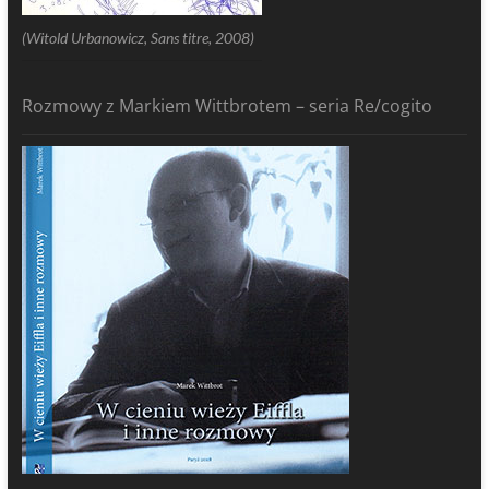
(Witold Urbanowicz, Sans titre, 2008)
Rozmowy z Markiem Wittbrotem – seria Re/cogito