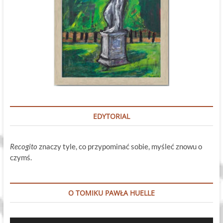
EDYTORIAL
Recogito
znaczy tyle, co przypominać sobie, myśleć znowu o
czymś.
O TOMIKU PAWŁA HUELLE
Odtwarzacz