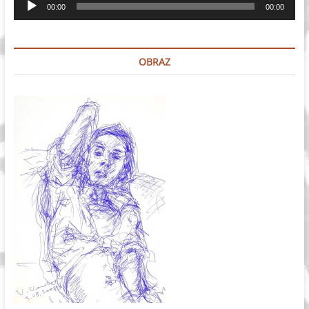
00:00
00:00
plików
dźwiękowych
OBRAZ