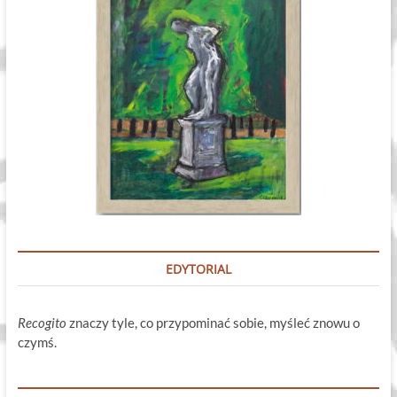
EDYTORIAL
Recogito
znaczy tyle, co przypominać sobie, myśleć znowu o
czymś.