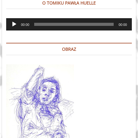
O TOMIKU PAWŁA HUELLE
Odtwarzacz
00:00
00:00
plików
dźwiękowych
OBRAZ