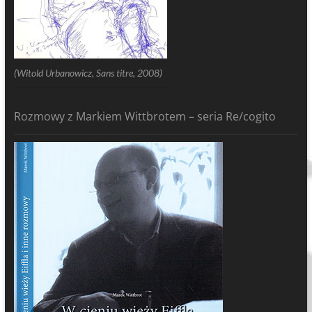
(Witold Urbanowicz, Sans titre, 2008)
Rozmowy z Markiem Wittbrotem – seria Re/cogito