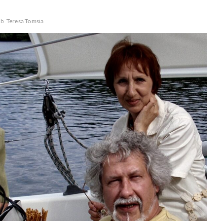
ób
Teresa Tomsia