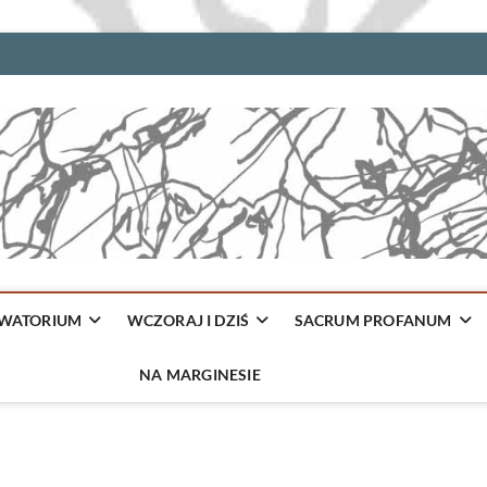
WATORIUM
WCZORAJ I DZIŚ
SACRUM PROFANUM
NA MARGINESIE