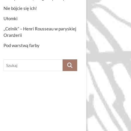
Nie bójcie się ich!
Ułomki
,,Celnik” – Henri Rousseau w paryskiej
Oranżerii
Pod warstwą farby
Szukaj