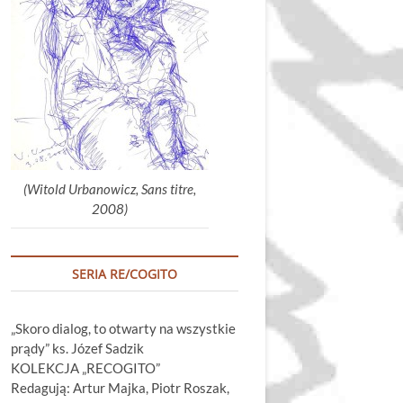
głośność.
(Witold Urbanowicz, Sans titre,
2008)
SERIA RE/COGITO
„Skoro dialog, to otwarty na wszystkie
prądy” ks. Józef Sadzik
KOLEKCJA „RECOGITO”
Redagują: Artur Majka, Piotr Roszak,