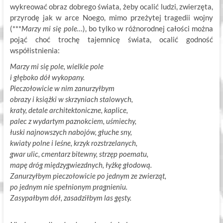
wykreować obraz dobrego świata, żeby ocalić ludzi, zwierzęta,
przyrodę jak w arce Noego, mimo przeżytej tragedii wojny
(***
Marzy mi się pole…
), bo tylko w różnorodnej całości można
pojąć choć trochę tajemnicę świata, ocalić godność
współistnienia:
Marzy mi się pole, wielkie pole
i głęboko dół wykopany.
Pieczołowicie w nim zanurzyłbym
obrazy i książki w skrzyniach stalowych,
kraty, detale architektoniczne, kaplice,
palec z wydartym paznokciem, uśmiechy,
łuski najnowszych nabojów, głuche sny,
kwiaty polne i leśne, krzyk rozstrzelanych,
gwar ulic, cmentarz bitewny, strzęp poematu,
mapę dróg międzygwiezdnych, łyżkę głodową.
Zanurzyłbym pieczołowicie po jednym ze zwierząt,
po jednym nie spełnionym pragnieniu.
Zasypałbym dół, zasadziłbym las gęsty.