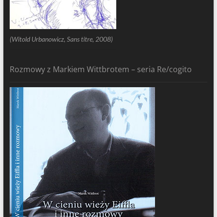
(Witold Urbanowicz, Sans titre, 2008)
Rozmowy z Markiem Wittbrotem – seria Re/cogito