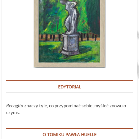
EDYTORIAL
Recogito
znaczy tyle, co przypominać sobie, myśleć znowu o
czymś.
O TOMIKU PAWŁA HUELLE