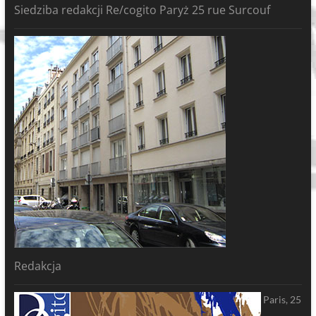
Siedziba redakcji Re/cogito Paryż 25 rue Surcouf
Redakcja
Paris, 25