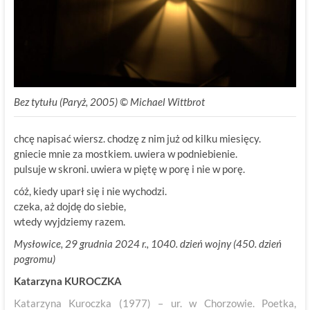
Bez tytułu (Paryż, 2005) © Michael Wittbrot
chcę napisać wiersz. chodzę z nim już od kilku miesięcy.
gniecie mnie za mostkiem. uwiera w podniebienie.
pulsuje w skroni. uwiera w piętę w porę i nie w porę.
cóż, kiedy uparł się i nie wychodzi.
czeka, aż dojdę do siebie,
wtedy wyjdziemy razem.
Mysłowice, 29 grudnia 2024 r., 1040. dzień wojny (450. dzień
pogromu)
Katarzyna KUROCZKA
Katarzyna Kuroczka (1977) – ur. w Chorzowie. Poetka,