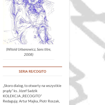
głośność.
(Witold Urbanowicz, Sans titre,
2008)
SERIA RE/COGITO
„Skoro dialog, to otwarty na wszystkie
prądy” ks. Józef Sadzik
KOLEKCJA „RECOGITO”
Redagują: Artur Majka, Piotr Roszak,