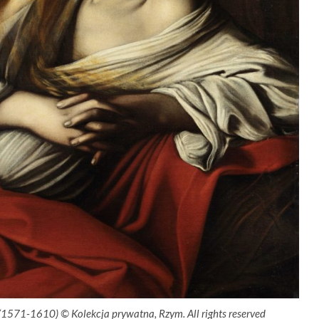
1571-1610) © Kolekcja prywatna, Rzym. All rights reserved