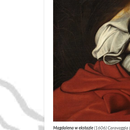
Magdalena w ekstazie
(1606) Caravaggia (