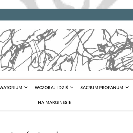
WATORIUM
WCZORAJ I DZIŚ
SACRUM PROFANUM
NA MARGINESIE