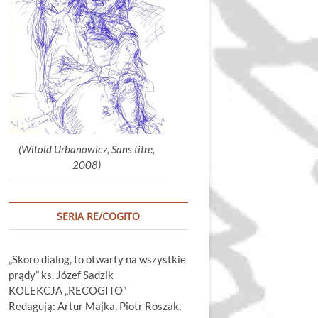
głośność.
(Witold Urbanowicz, Sans titre,
2008)
SERIA RE/COGITO
„Skoro dialog, to otwarty na wszystkie
prądy” ks. Józef Sadzik
KOLEKCJA „RECOGITO”
Redagują: Artur Majka, Piotr Roszak,