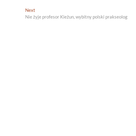
Next
Next
post:
Nie żyje profesor Kieżun, wybitny polski prakseolog