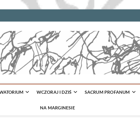
WATORIUM
WCZORAJ I DZIŚ
SACRUM PROFANUM
NA MARGINESIE