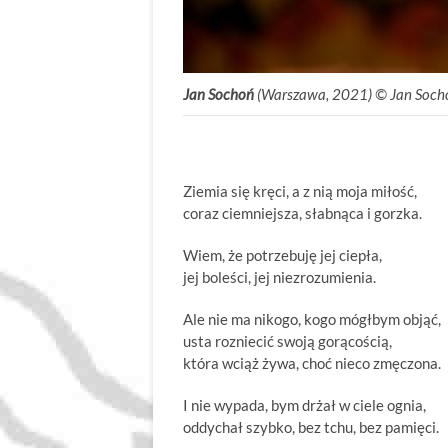
Jan Sochoń
(Warszawa, 2021) © Jan Soch
Ziemia się kręci, a z nią moja miłość,
coraz ciemniejsza, słabnąca i gorzka.
Wiem, że potrzebuję jej ciepła,
jej boleści, jej niezrozumienia.
Ale nie ma nikogo, kogo mógłbym objąć,
usta rozniecić swoją gorącością,
która wciąż żywa, choć nieco zmęczona.
I nie wypada, bym drżał w ciele ognia,
oddychał szybko, bez tchu, bez pamięci.