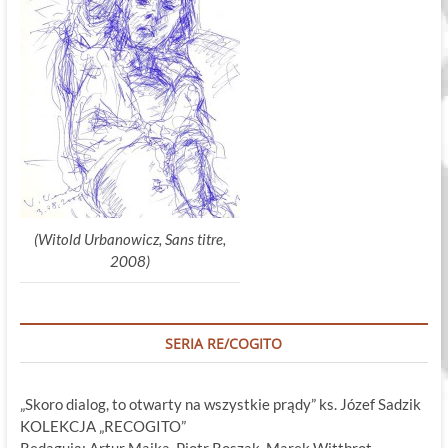
(Witold Urbanowicz, Sans titre,
2008)
SERIA RE/COGITO
„Skoro dialog, to otwarty na wszystkie prądy” ks. Józef Sadzik
KOLEKCJA „RECOGITO”
Redagują: Artur Majka, Piotr Roszak, Marek Wittbrot