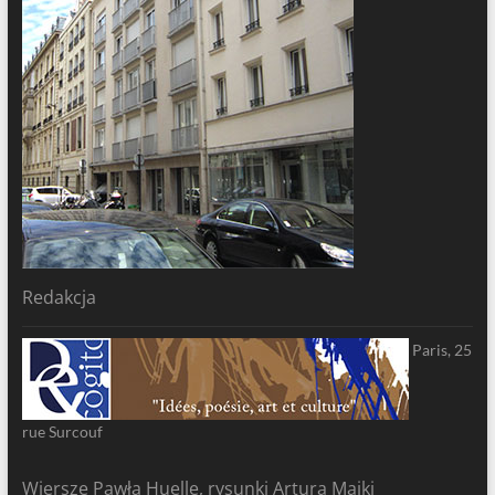
Redakcja
Paris, 25
rue Surcouf
Wiersze Pawła Huelle, rysunki Artura Majki