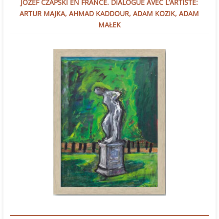
JÓZEF CZAPSKI EN FRANCE. DIALOGUE AVEC L’ARTISTE:
ARTUR MAJKA, AHMAD KADDOUR, ADAM KOZIK, ADAM
MAŁEK