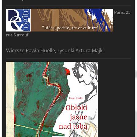
Paris, 25
rue Surcouf
Wiersze Pawła Huelle, rysunki Artura Majki