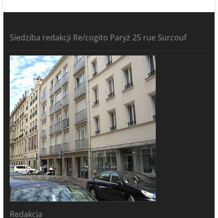
Siedziba redakcji Re/cogito Paryż 25 rue Surcouf
Redakcja