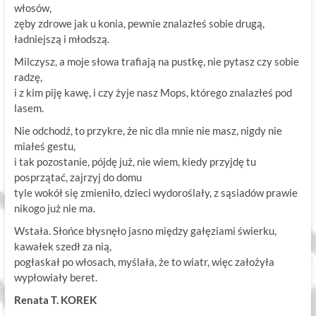
włosów,
zęby zdrowe jak u konia, pewnie znalazłeś sobie drugą,
ładniejszą i młodszą.
Milczysz, a moje słowa trafiają na pustkę, nie pytasz czy sobie
radzę,
i z kim piję kawę, i czy żyje nasz Mops, którego znalazłeś pod
lasem.
Nie odchodź, to przykre, że nic dla mnie nie masz, nigdy nie
miałeś gestu,
i tak pozostanie, pójdę już, nie wiem, kiedy przyjdę tu
posprzątać, zajrzyj do domu
tyle wokół się zmieniło, dzieci wydoroślały, z sąsiadów prawie
nikogo już nie ma.
Wstała. Słońce błysnęło jasno między gałęziami świerku,
kawałek szedł za nią,
pogłaskał po włosach, myślała, że to wiatr, więc założyła
wypłowiały beret.
Renata T. KOREK