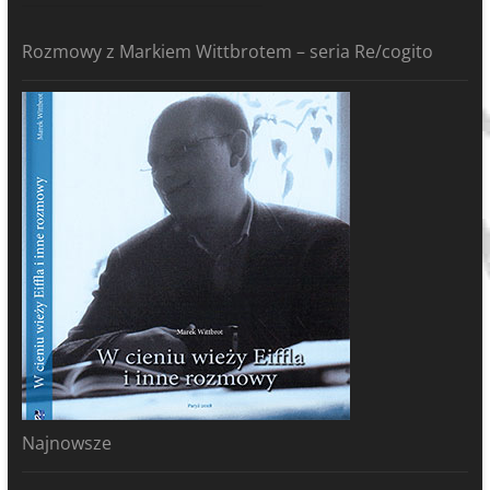
Rozmowy z Markiem Wittbrotem – seria Re/cogito
Najnowsze