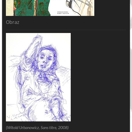
Obraz
(Witold Urbanowicz, Sans titre, 2008)