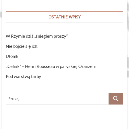
OSTATNIE WPISY
W Rzymie dziś „śniegiem prószy”
Nie bójcie się ich!
Ułomki
,,Celnik” – Henri Rousseau w paryskiej Oranżerii
Pod warstwą farby
Szukaj