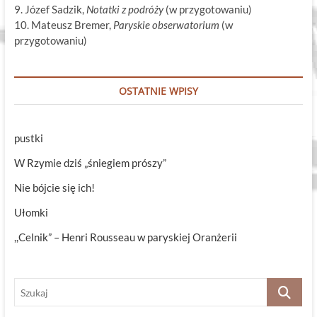
9. Józef Sadzik,
Notatki z podróży
(w przygotowaniu)
10. Mateusz Bremer,
Paryskie obserwatorium
(w
przygotowaniu)
OSTATNIE WPISY
pustki
W Rzymie dziś „śniegiem prószy”
Nie bójcie się ich!
Ułomki
,,Celnik” – Henri Rousseau w paryskiej Oranżerii
Szukaj