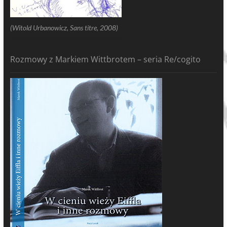
(Witold Urbanowicz, Sans titre, 2008)
Rozmowy z Markiem Wittbrotem – seria Re/cogito