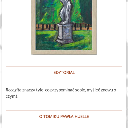
EDYTORIAL
Recogito
znaczy tyle, co przypominać sobie, myśleć znowu o
czymś.
O TOMIKU PAWŁA HUELLE