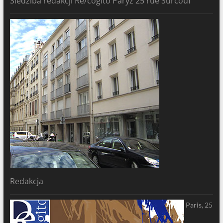
Siedziba redakcji Re/cogito Paryż 25 rue Surcouf
Redakcja
Paris, 25