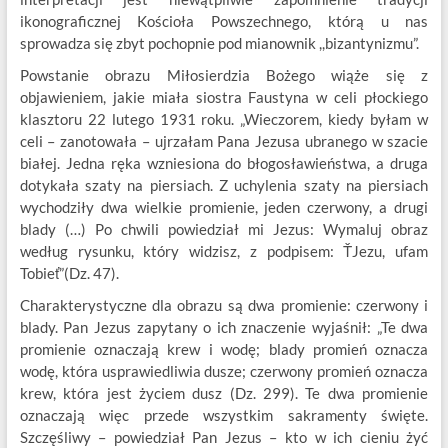
ikonograficznej Kościoła Powszechnego, którą u nas
sprowadza się zbyt pochopnie pod mianownik ,,bizantynizmu”.
Powstanie obrazu Miłosierdzia Bożego wiąże się z
objawieniem, jakie miała siostra Faustyna w celi płockiego
klasztoru 22 lutego 1931 roku. „Wieczorem, kiedy byłam w
celi – zanotowała – ujrzałam Pana Jezusa ubranego w szacie
białej. Jedna ręka wzniesiona do błogosławieństwa, a druga
dotykała szaty na piersiach. Z uchylenia szaty na piersiach
wychodziły dwa wielkie promienie, jeden czerwony, a drugi
blady (…) Po chwili powiedział mi Jezus: Wymaluj obraz
według rysunku, który widzisz, z podpisem: ŤJezu, ufam
Tobieť”(Dz. 47).
Charakterystyczne dla obrazu są dwa promienie: czerwony i
blady. Pan Jezus zapytany o ich znaczenie wyjaśnił: „Te dwa
promienie oznaczają krew i wodę; blady promień oznacza
wodę, która usprawiedliwia dusze; czerwony promień oznacza
krew, która jest życiem dusz (Dz. 299). Te dwa promienie
oznaczają więc przede wszystkim sakramenty święte.
Szczęśliwy – powiedział Pan Jezus – kto w ich cieniu żyć