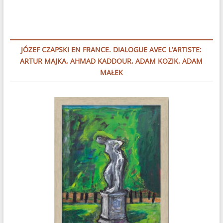
JÓZEF CZAPSKI EN FRANCE. DIALOGUE AVEC L’ARTISTE:
ARTUR MAJKA, AHMAD KADDOUR, ADAM KOZIK, ADAM
MAŁEK