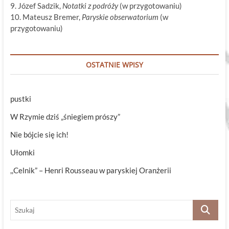
9. Józef Sadzik,
Notatki z podróży
(w przygotowaniu)
10. Mateusz Bremer,
Paryskie obserwatorium
(w
przygotowaniu)
OSTATNIE WPISY
pustki
W Rzymie dziś „śniegiem prószy”
Nie bójcie się ich!
Ułomki
,,Celnik” – Henri Rousseau w paryskiej Oranżerii
Szukaj