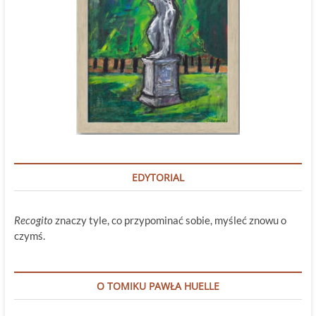
EDYTORIAL
Recogito
znaczy tyle, co przypominać sobie, myśleć znowu o
czymś.
O TOMIKU PAWŁA HUELLE