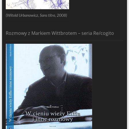
(Witold Urbanowicz, Sans titre, 2008)
Rozmowy z Markiem Wittbrotem – seria Re/cogito