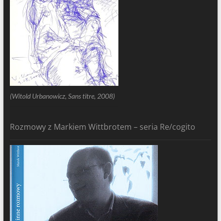
(Witold Urbanowicz, Sans titre, 2008)
Rozmowy z Markiem Wittbrotem – seria Re/cogito