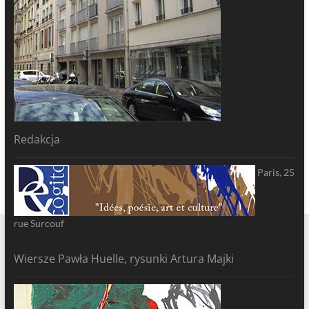
Redakcja
Paris, 25
rue Surcouf
Wiersze Pawła Huelle, rysunki Artura Majki