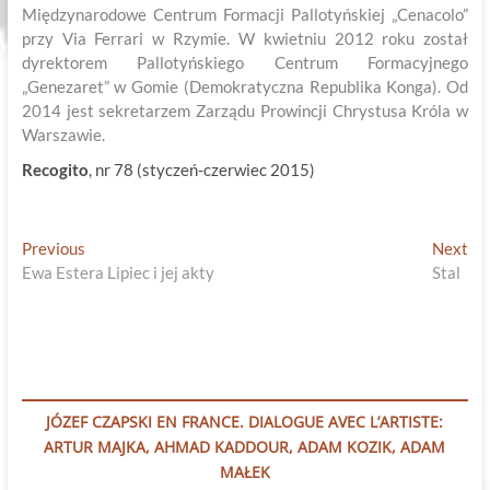
Międzynarodowe Centrum Formacji Pallotyńskiej „Cenacolo”
przy Via Ferrari w Rzymie. W kwietniu 2012 roku został
dyrektorem Pallotyńskiego Centrum Formacyjnego
„Genezaret” w Gomie (Demokratyczna Republika Konga). Od
2014 jest sekretarzem Zarządu Prowincji Chrystusa Króla w
Warszawie.
Recogito
, nr 78 (styczeń-czerwiec 2015)
Nawigacja
Previous
Ne
Previous
Next
post:
pos
Ewa Estera Lipiec i jej akty
Stal
wpisu
JÓZEF CZAPSKI EN FRANCE. DIALOGUE AVEC L’ARTISTE:
ARTUR MAJKA, AHMAD KADDOUR, ADAM KOZIK, ADAM
MAŁEK