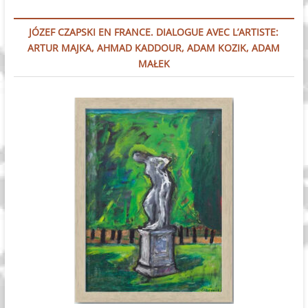
JÓZEF CZAPSKI EN FRANCE. DIALOGUE AVEC L’ARTISTE:
ARTUR MAJKA, AHMAD KADDOUR, ADAM KOZIK, ADAM
MAŁEK