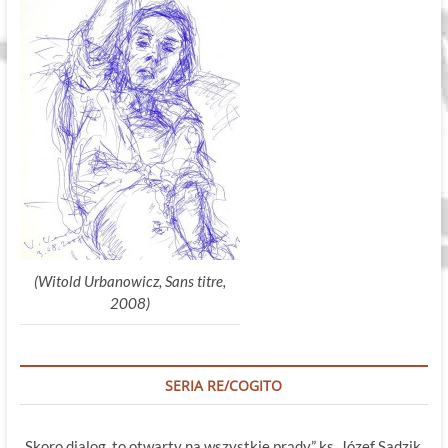
(Witold Urbanowicz, Sans titre,
2008)
SERIA RE/COGITO
„Skoro dialog, to otwarty na wszystkie prądy” ks. Józef Sadzik