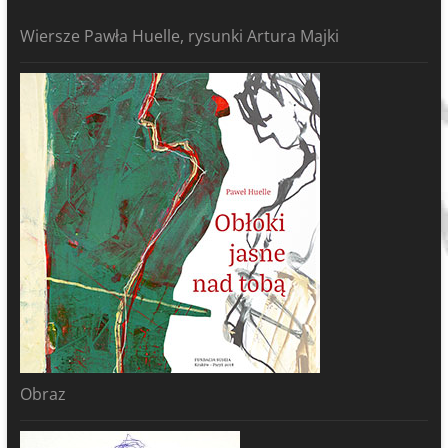
Wiersze Pawła Huelle, rysunki Artura Majki
Obraz