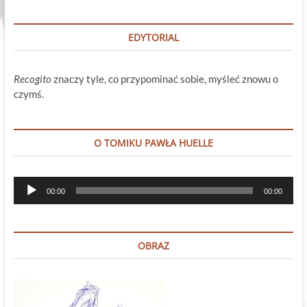
EDYTORIAL
Recogito
znaczy tyle, co przypominać sobie, myśleć znowu o
czymś.
O TOMIKU PAWŁA HUELLE
Odtwarzacz
00:00
00:00
plików
dźwiękowych
OBRAZ