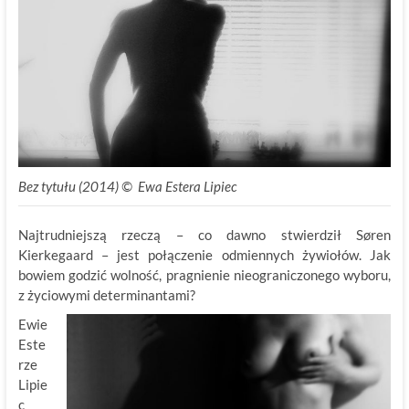
Bez tytułu (2014) © Ewa Estera Lipiec
Najtrudniejszą rzeczą – co dawno stwierdził Søren
Kierkegaard – jest połączenie odmiennych żywiołów. Jak
bowiem godzić wolność, pragnienie nieograniczonego wyboru,
z życiowymi determinantami?
Ewie
Este
rze
Lipie
c