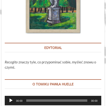
EDYTORIAL
Recogito
znaczy tyle, co przypominać sobie, myśleć znowu o
czymś.
O TOMIKU PAWŁA HUELLE
Odtwarzacz
00:00
00:00
plików