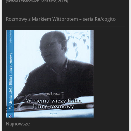
(Witold Urbanowicz, Sans titre, 2008)
Rozmowy z Markiem Wittbrotem – seria Re/cogito
Najnowsze