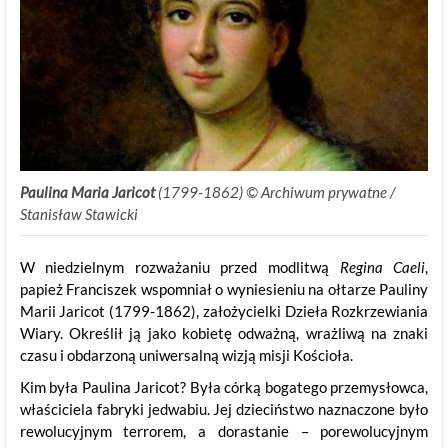
Paulina Maria Jaricot
(1799-1862) © Archiwum prywatne /
Stanisław Stawicki
W niedzielnym rozważaniu przed modlitwą
Regina Caeli
,
papież Franciszek wspomniał o wyniesieniu na ołtarze Pauliny
Marii Jaricot (1799-1862), założycielki Dzieła Rozkrzewiania
Wiary. Określił ją jako kobietę odważną, wrażliwą na znaki
czasu i obdarzoną uniwersalną wizją misji Kościoła.
Kim była Paulina Jaricot? Była córką bogatego przemysłowca,
właściciela fabryki jedwabiu. Jej dzieciństwo naznaczone było
rewolucyjnym terrorem, a dorastanie – porewolucyjnym