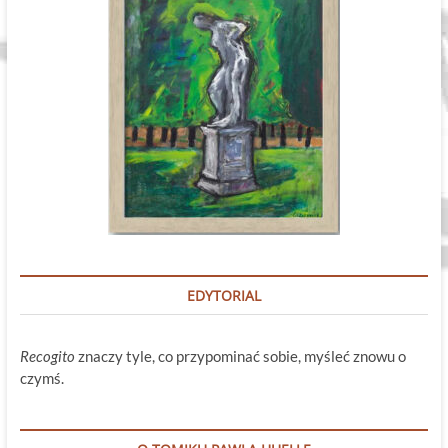
EDYTORIAL
Recogito
znaczy tyle, co przypominać sobie, myśleć znowu o
czymś.