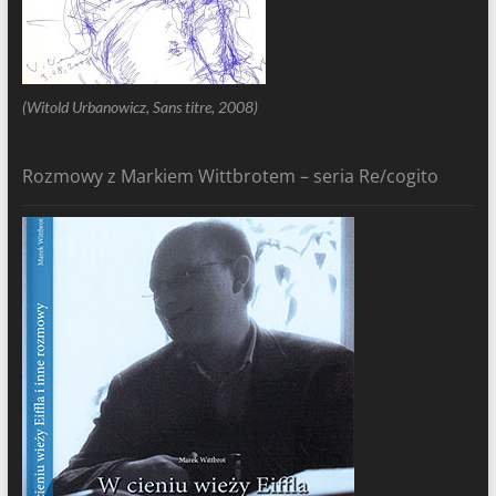
(Witold Urbanowicz, Sans titre, 2008)
Rozmowy z Markiem Wittbrotem – seria Re/cogito