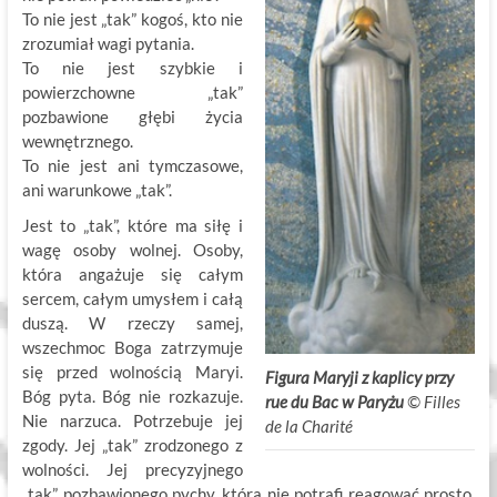
To nie jest „tak” kogoś, kto nie
zrozumiał wagi pytania.
To nie jest szybkie i
powierzchowne „tak”
pozbawione głębi życia
wewnętrznego.
To nie jest ani tymczasowe,
ani warunkowe „tak”.
Jest to „tak”, które ma siłę i
wagę osoby wolnej. Osoby,
która angażuje się całym
sercem, całym umysłem i całą
duszą. W rzeczy samej,
wszechmoc Boga zatrzymuje
się przed wolnością Maryi.
Figura Maryji z kaplicy przy
Bóg pyta. Bóg nie rozkazuje.
rue du Bac w Paryżu
©
.
Filles
Nie narzuca. Potrzebuje jej
de la Charité
zgody. Jej „tak” zrodzonego z
wolności. Jej precyzyjnego
„tak”, pozbawionego pychy, która nie potrafi reagować prosto,