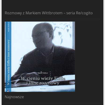
Rozmowy z Markiem Wittbrotem – seria Re/cogito
Najnowsze