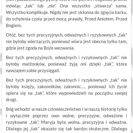
mówiąc „tak” lub „nie”. Ona wszystko „stwarza” sama.
Wszystko komplikuje. Nigdy nie jest skłonna do zgięcia karku,
do schylenia czoła przed mocą prawdy. Przed Aniołem. Przed
Bogiem.
Otóż, bez tych precyzyjnych, odważnych i ryzykownych „tak”
nie byłoby wierzących, ponieważ wiara jest obecna tylko tam,
gdzie jest zgoda na Boże wezwania.
Bez tych precyzyjnych, odważnych i ryzykownych „tak” nie
byłoby małżonków, ponieważ żyją oni dzięki „tak”, które
nawzajem sobie przysięgali.
Bez tych precyzyjnych, odważnych i ryzykownych „tak” nie
byłoby księży, zakonników, zakonnic…, ponieważ ich życie
opiera się na „tak”, które wypowiedzieli na początku swojej
drogi.
Bóg wchodzi w nasze człowieczeństwo i w naszą historię tylko
i wyłącznie poprzez owo wolne, precyzyjne, odważone i
ryzykowne „tak”. Maryja była wolna, precyzyjna i odważna.
Dlatego jej „tak” okazało się tak bardzo skuteczne. Dlatego