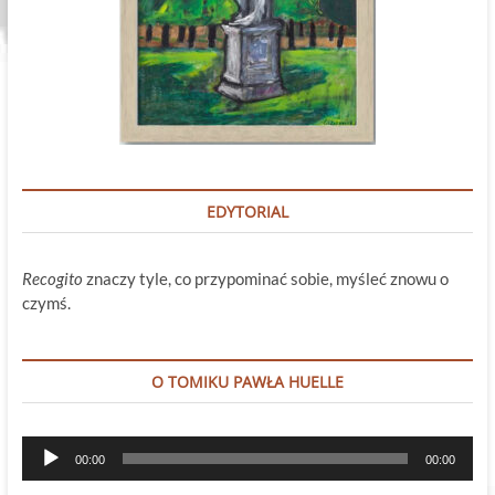
EDYTORIAL
Recogito
znaczy tyle, co przypominać sobie, myśleć znowu o
czymś.
O TOMIKU PAWŁA HUELLE
Odtwarzacz
00:00
00:00
plików