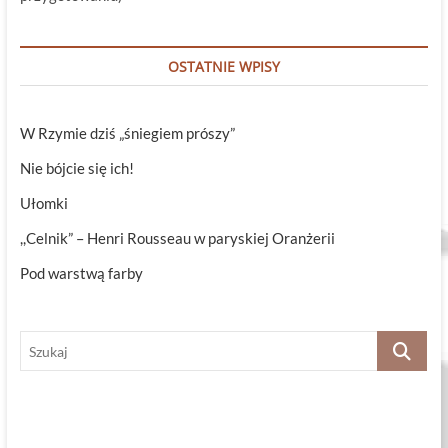
OSTATNIE WPISY
W Rzymie dziś „śniegiem prószy”
Nie bójcie się ich!
Ułomki
,,Celnik” – Henri Rousseau w paryskiej Oranżerii
Pod warstwą farby
Szukaj