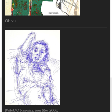
Obraz
(Witold Urbanowicz, Sans titre, 2008)