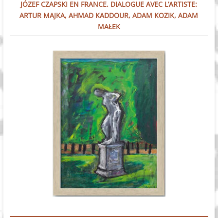
JÓZEF CZAPSKI EN FRANCE. DIALOGUE AVEC L’ARTISTE:
ARTUR MAJKA, AHMAD KADDOUR, ADAM KOZIK, ADAM
MAŁEK