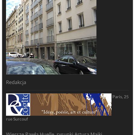
Redakcja
Paris, 25
rue Surcouf
Wiersze Pawła Huelle, rysunki Artura Majki