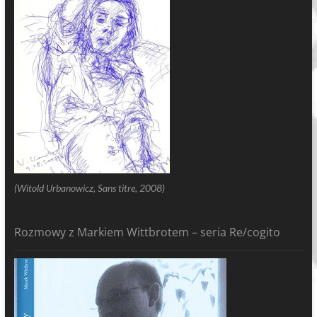
(Witold Urbanowicz, Sans titre, 2008)
Rozmowy z Markiem Wittbrotem – seria Re/cogito