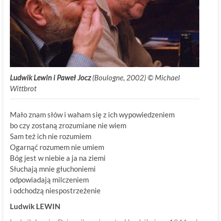
Ludwik Lewin i Paweł Jocz
(Boulogne, 2002) © Michael
Wittbrot
Mało znam słów i waham się z ich wypowiedzeniem
bo czy zostaną zrozumiane nie wiem
Sam też ich nie rozumiem
Ogarnąć rozumem nie umiem
Bóg jest w niebie a ja na ziemi
Słuchają mnie głuchoniemi
odpowiadają milczeniem
i odchodzą niespostrzeżenie
Ludwik LEWIN