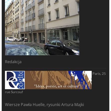
Redakcja
Paris, 25
rue Surcouf
Wiersze Pawła Huelle, rysunki Artura Majki