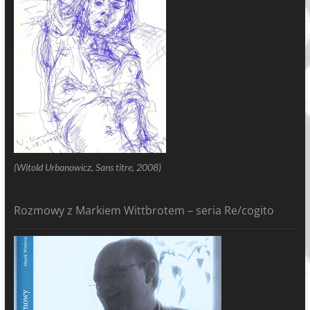
(Witold Urbanowicz, Sans titre, 2008)
Rozmowy z Markiem Wittbrotem – seria Re/cogito