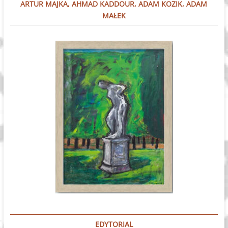
ARTUR MAJKA, AHMAD KADDOUR, ADAM KOZIK, ADAM
MAŁEK
EDYTORIAL