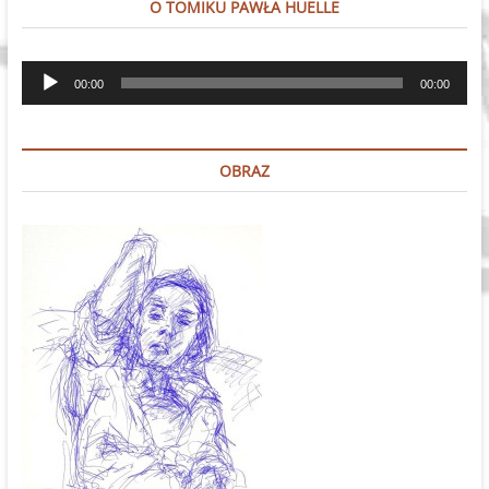
O TOMIKU PAWŁA HUELLE
Odtwarzacz
00:00
00:00
plików
dźwiękowych
OBRAZ