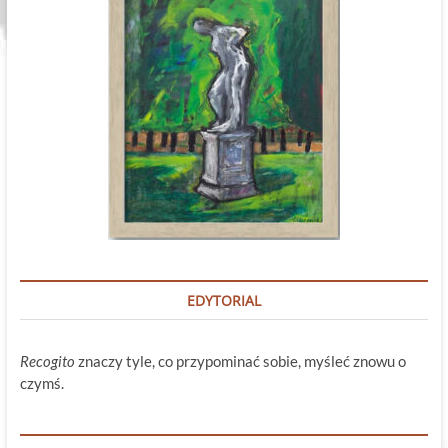
EDYTORIAL
Recogito
znaczy tyle, co przypominać sobie, myśleć znowu o
czymś.