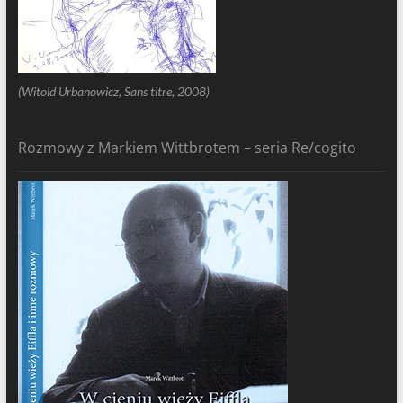
(Witold Urbanowicz, Sans titre, 2008)
Rozmowy z Markiem Wittbrotem – seria Re/cogito