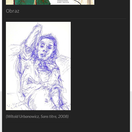
Obraz
(Witold Urbanowicz, Sans titre, 2008)