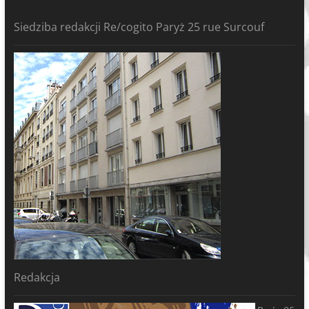
Siedziba redakcji Re/cogito Paryż 25 rue Surcouf
Redakcja