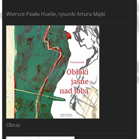
Wiersze Pawła Huelle, rysunki Artura Majki
Obraz