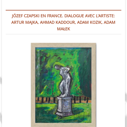
JÓZEF CZAPSKI EN FRANCE. DIALOGUE AVEC L’ARTISTE:
ARTUR MAJKA, AHMAD KADDOUR, ADAM KOZIK, ADAM
MAŁEK