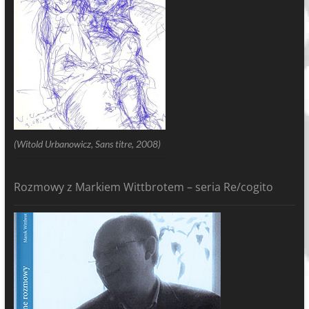
(Witold Urbanowicz, Sans titre, 2008)
Rozmowy z Markiem Wittbrotem – seria Re/cogito