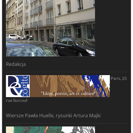
Redakcja
Paris, 25
rue Surcouf
Wiersze Pawła Huelle, rysunki Artura Majki