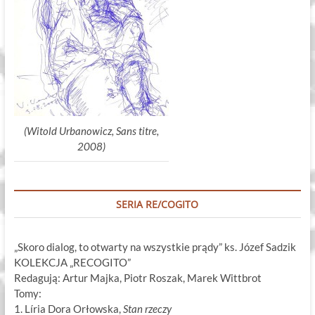
(Witold Urbanowicz, Sans titre,
2008)
SERIA RE/COGITO
„Skoro dialog, to otwarty na wszystkie prądy” ks. Józef Sadzik
KOLEKCJA „RECOGITO”
Redagują: Artur Majka, Piotr Roszak, Marek Wittbrot
Tomy:
1. Líria Dora Orłowska,
Stan rzeczy