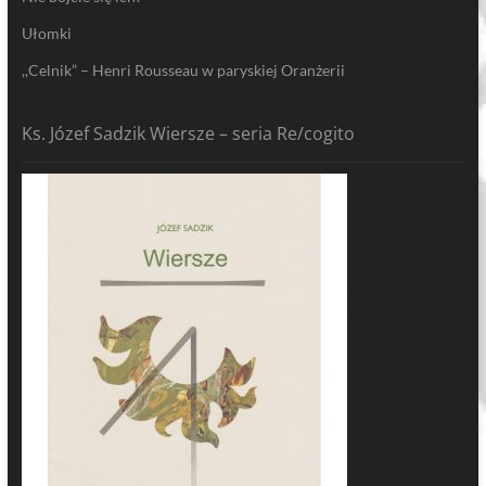
Ułomki
,,Celnik” – Henri Rousseau w paryskiej Oranżerii
Ks. Józef Sadzik Wiersze – seria Re/cogito