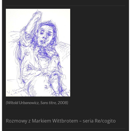
(Witold Urbanowicz, Sans titre, 2008)
Rozmowy z Markiem Wittbrotem – seria Re/cogito