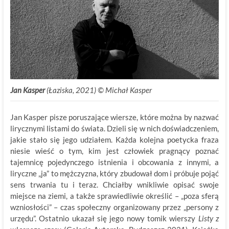
Jan Kasper
(Łaziska, 2021) © Michał Kasper
Jan Kasper pisze poruszające wiersze, które można by nazwać
lirycznymi listami do świata. Dzieli się w nich doświadczeniem,
jakie stało się jego udziałem. Każda kolejna poetycka fraza
niesie wieść o tym, kim jest człowiek pragnący poznać
tajemnicę pojedynczego istnienia i obcowania z innymi, a
liryczne „ja” to mężczyzna, który zbudował dom i próbuje pojąć
sens trwania tu i teraz. Chciałby wnikliwie opisać swoje
miejsce na ziemi, a także sprawiedliwie określić – „poza sferą
wzniosłości” – czas społeczny organizowany przez „persony z
urzędu”. Ostatnio ukazał się jego nowy tomik wierszy
Listy z