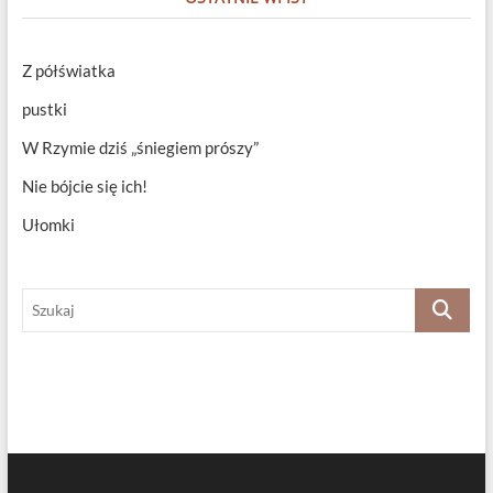
Z półświatka
pustki
W Rzymie dziś „śniegiem prószy”
Nie bójcie się ich!
Ułomki
Szukaj