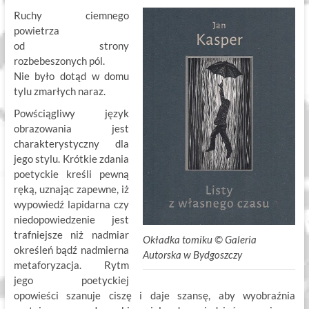
Ruchy ciemnego
powietrza
od strony
rozbebeszonych pól.
Nie było dotąd w domu
tylu zmarłych naraz.
Powściągliwy język
obrazowania jest
charakterystyczny dla
jego stylu. Krótkie zdania
poetyckie kreśli pewną
ręką, uznając zapewne, iż
wypowiedź lapidarna czy
niedopowiedzenie jest
trafniejsze niż nadmiar
Okładka tomiku ©
.
Galeria
określeń bądź nadmierna
Autorska w Bydgoszczy
metaforyzacja. Rytm
jego poetyckiej
opowieści szanuje ciszę i daje szansę, aby wyobraźnia