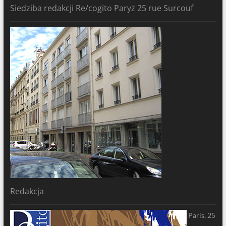
Siedziba redakcji Re/cogito Paryż 25 rue Surcouf
Redakcja
Paris, 25