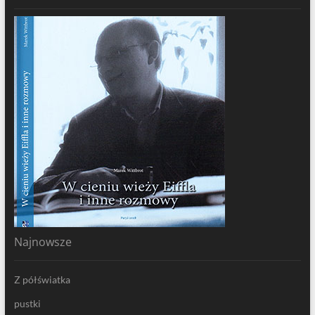
Najnowsze
Z półświatka
pustki