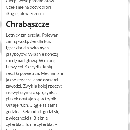
Cierpliwość przedmiotów.
Czekanie na dotyk dłoni
długie jak wieczność.
Chrabąszcze
Lotnicy zmierzchu. Polewani
zimną wodą. Żer dla kur.
Igraszka dla szkolnych
playboyów. Właśnie kończą
rundę nad głową. W miarę
łatwy cel. Skrzydła łapią
resztki powietrza. Mechanizm
jak w zegarze, choć czasami
zawodzi. Zwykła kolej rzeczy:
nie wytrzymuje sprężynka,
piasek dostaje się w trybiki.
Ustaje ruch. Ciągle ta sama
godzina. Sekundnik godzi się
z wiecznością. Blaknie
cyferblat. To nie cyferblat –