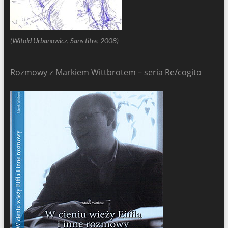
(Witold Urbanowicz, Sans titre, 2008)
Rozmowy z Markiem Wittbrotem – seria Re/cogito