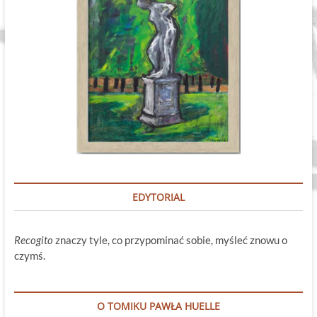
EDYTORIAL
Recogito
znaczy tyle, co przypominać sobie, myśleć znowu o
czymś.
O TOMIKU PAWŁA HUELLE