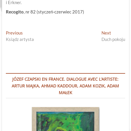
i Erkner.
Recogito
, nr 82 (styczeń-czerwiec 2017)
Nawigacja
Previous
Next
Previous
Next
post:
post:
Ksiądz artysta
Duch pokoju
wpisu
JÓZEF CZAPSKI EN FRANCE. DIALOGUE AVEC L’ARTISTE:
ARTUR MAJKA, AHMAD KADDOUR, ADAM KOZIK, ADAM
MAŁEK