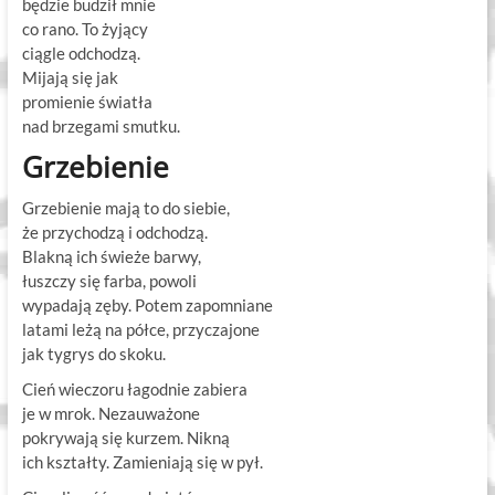
będzie budził mnie
co rano. To żyjący
ciągle odchodzą.
Mijają się jak
promienie światła
nad brzegami smutku.
Grzebienie
Grzebienie mają to do siebie,
że przychodzą i odchodzą.
Blakną ich świeże barwy,
łuszczy się farba, powoli
wypadają zęby. Potem zapomniane
latami leżą na półce, przyczajone
jak tygrys do skoku.
Cień wieczoru łagodnie zabiera
je w mrok. Nezauważone
pokrywają się kurzem. Nikną
ich kształty. Zamieniają się w pył.