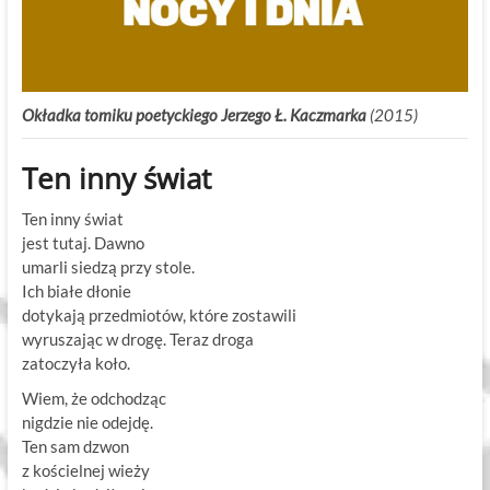
Okładka tomiku poetyckiego Jerzego Ł. Kaczmarka
(2015)
Ten inny świat
Ten inny świat
jest tutaj. Dawno
umarli siedzą przy stole.
Ich białe dłonie
dotykają przedmiotów, które zostawili
wyruszając w drogę. Teraz droga
zatoczyła koło.
Wiem, że odchodząc
nigdzie nie odejdę.
Ten sam dzwon
z kościelnej wieży