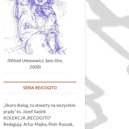
głośność.
(Witold Urbanowicz, Sans titre,
2008)
SERIA RE/COGITO
„Skoro dialog, to otwarty na wszystkie
prądy” ks. Józef Sadzik
KOLEKCJA „RECOGITO”
Redagują: Artur Majka, Piotr Roszak,