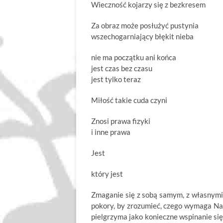
Wieczność kojarzy się z bezkresem
Za obraz może posłużyć pustynia
wszechogarniający błękit nieba
nie ma początku ani końca
jest czas bez czasu
jest tylko teraz
Miłość takie cuda czyni
Znosi prawa fizyki
i inne prawa
Jest
który jest
Zmaganie się z sobą samym, z własnymi s
pokory, by zrozumieć, czego wymaga Nauc
pielgrzyma jako konieczne wspinanie się