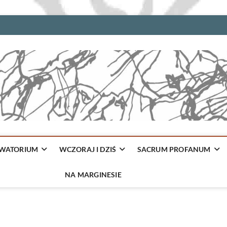
WATORIUM
WCZORAJ I DZIŚ
SACRUM PROFANUM
NA MARGINESIE