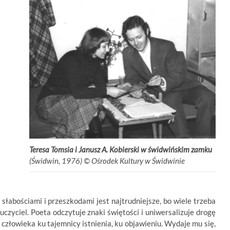
Teresa Tomsia i
Janusz A. Kobierski w świdwińskim zamku
(Świdwin, 1976) ©
.
Ośrodek Kultury w Świdwinie
łabościami i przeszkodami jest najtrudniejsze, bo wiele trzeba
zyciel. Poeta odczytuje znaki świętości i uniwersalizuje drogę
 człowieka ku tajemnicy istnienia, ku objawieniu. Wydaje mu się,