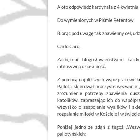
A oto odpowiedź kardynała z 4 kwietnia
Do wymienionych w Piśmie Petentów,
Biorąc pod uwagę tak zbawienny cel, ud
Carlo Card.
Zachęceni błogosławieństwem kardy
intensywną działalność.
Z pomocą najbliższych współpracownik
Pallotti skierował uroczyste wezwanie 
zrozumienie potrzeby zbawienia dusz
katolików, zapraszając ich do współp
wszystko o zespolenie wysiłków i ski
rozpalanie miłości w Kościele i w świecie
Poniżej jedno ze zdań z tegoż „Wezw
pallotyńskich: