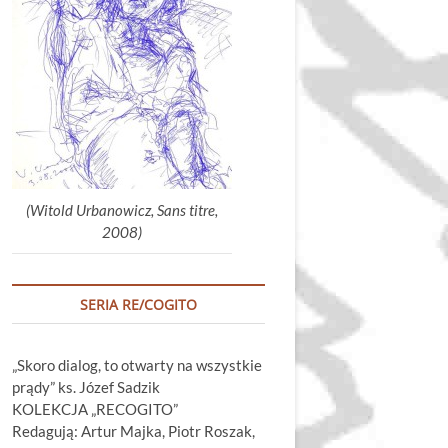
głośność.
(Witold Urbanowicz, Sans titre,
2008)
SERIA RE/COGITO
„Skoro dialog, to otwarty na wszystkie
prądy” ks. Józef Sadzik
KOLEKCJA „RECOGITO”
Redagują: Artur Majka, Piotr Roszak,