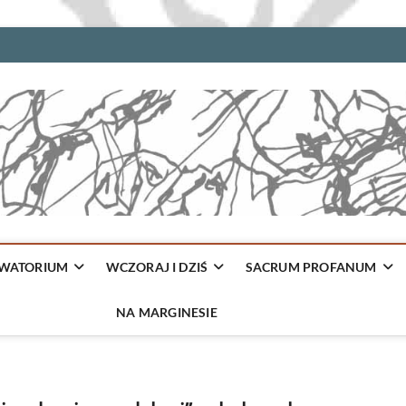
WATORIUM
WCZORAJ I DZIŚ
SACRUM PROFANUM
NA MARGINESIE