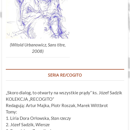
(Witold Urbanowicz, Sans titre,
2008)
SERIA RE/COGITO
„Skoro dialog, to otwarty na wszystkie prądy” ks. Józef Sadzik
KOLEKCJA „RECOGITO”
Redagują: Artur Majka, Piotr Roszak, Marek Wittbrot
Tomy:
1. Líria Dora Orłowska,
Stan rzeczy
2. Józef Sadzik,
Wiersze