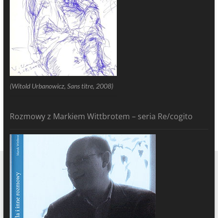
(Witold Urbanowicz, Sans titre, 2008)
Rozmowy z Markiem Wittbrotem – seria Re/cogito