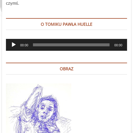
czymś.
O TOMIKU PAWŁA HUELLE
Odtwarzacz
00:00
00:00
plików
dźwiękowych
OBRAZ