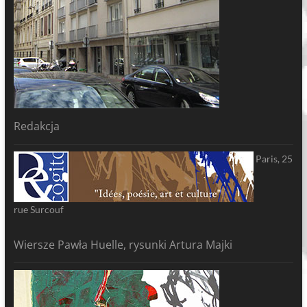
Redakcja
Paris, 25
rue Surcouf
Wiersze Pawła Huelle, rysunki Artura Majki