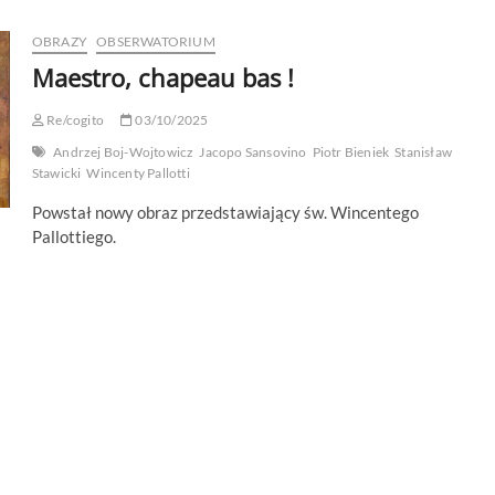
OBRAZY
OBSERWATORIUM
Maestro, chapeau bas !
Re/cogito
03/10/2025
Andrzej Boj-Wojtowicz
Jacopo Sansovino
Piotr Bieniek
Stanisław
Stawicki
Wincenty Pallotti
Powstał nowy obraz przedstawiający św. Wincentego
Pallottiego.