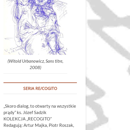
głośność.
(Witold Urbanowicz, Sans titre,
2008)
SERIA RE/COGITO
„Skoro dialog, to otwarty na wszystkie
prądy” ks. Józef Sadzik
KOLEKCJA „RECOGITO”
Redagują: Artur Majka, Piotr Roszak,