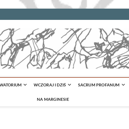
WATORIUM
WCZORAJ I DZIŚ
SACRUM PROFANUM
NA MARGINESIE