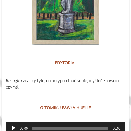
EDYTORIAL
Recogito
znaczy tyle, co przypominać sobie, myśleć znowu o
czymś.
O TOMIKU PAWŁA HUELLE
Odtwarzacz
00:00
00:00