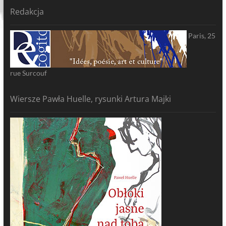
Redakcja
Paris, 25
rue Surcouf
Wiersze Pawła Huelle, rysunki Artura Majki