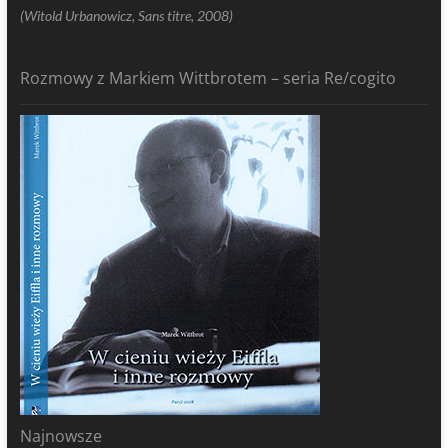
(Witold Urbanowicz, Sans titre, 2008)
Rozmowy z Markiem Wittbrotem – seria Re/cogito
Najnowsze