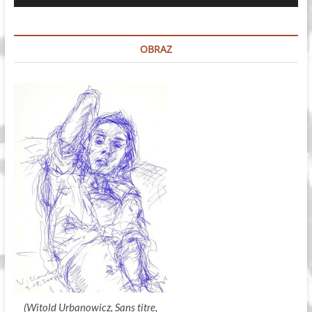
plików
dźwiękowych
OBRAZ
(Witold Urbanowicz, Sans titre,