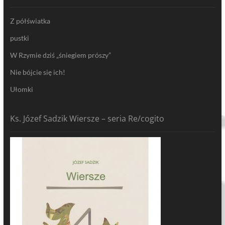
Z półświatka
pustki
W Rzymie dziś „śniegiem prószy”
Nie bójcie się ich!
Ułomki
Ks. Józef Sadzik Wiersze – seria Re/cogito