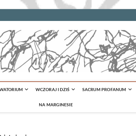
WATORIUM
WCZORAJ I DZIŚ
SACRUM PROFANUM
NA MARGINESIE