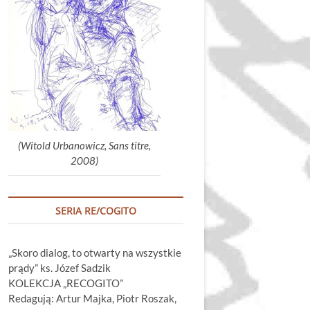
głośność.
(Witold Urbanowicz, Sans titre,
2008)
SERIA RE/COGITO
„Skoro dialog, to otwarty na wszystkie
prądy” ks. Józef Sadzik
KOLEKCJA „RECOGITO”
Redagują: Artur Majka, Piotr Roszak,